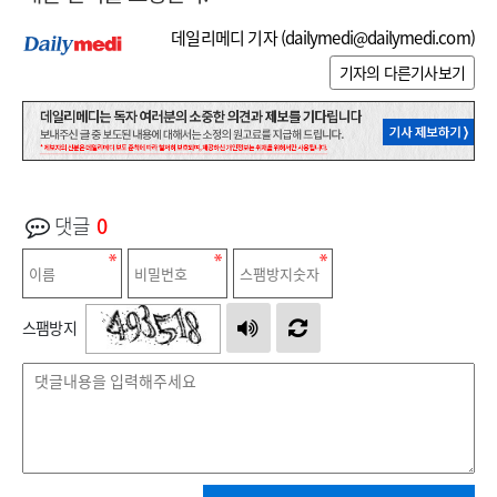
데일리메디 기자 (
dailymedi@dailymedi.com
)
기자의 다른기사보기
댓글
0
스팸방지