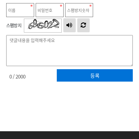
스팸방지
등록
0
/ 2000