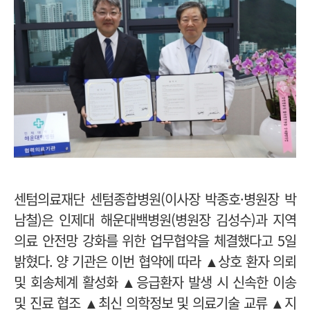
센텀의료재단 센텀종합병원(이사장 박종호·병원장 박
남철)은 인제대 해운대백병원(병원장 김성수)과 지역
의료 안전망 강화를 위한 업무협약을 체결했다고 5일
밝혔다. 양 기관은 이번 협약에 따라 ▲상호 환자 의뢰
및 회송체계 활성화 ▲응급환자 발생 시 신속한 이송
및 진료 협조 ▲최신 의학정보 및 의료기술 교류 ▲지