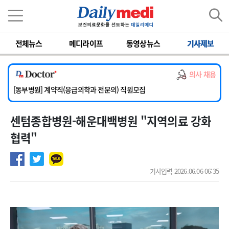
이름
비밀번호
전체뉴스
메디라이프
동영상뉴스
기사제보
[서울아산병원] 2026년 하반기 인턴 모집
[영남대학교의료원] 마취통증의학과 임기제 임상의사 채용
의사 채용
[충남대학교병원] 소아청소년과(소아응급전담) 계약직 의사 공개채용
[동부병원] 계약직(응급의학과 전문의) 직원모집
[이대목동병원] 하반기 전공의(레지던트1년차) 모집
센텀종합병원-해운대백병원 "지역의료 강화
[서울아산병원] 2026년 하반기 인턴 모집
[영남대학교의료원] 마취통증의학과 임기제 임상의사 채용
협력"
기사입력 2026.06.06 06:35