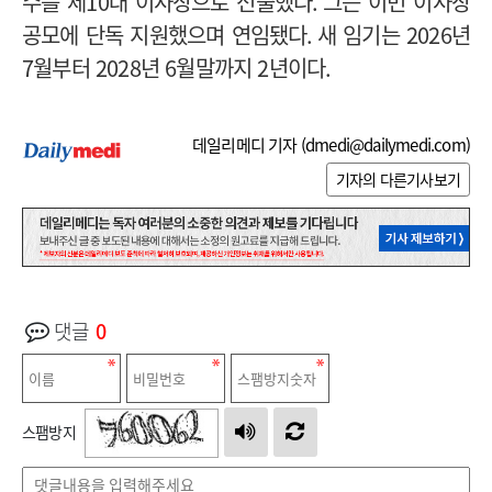
수를 제
10
대 이사장으로 선출했다
.
그는 이번 이사장
공모에 단독 지원했으며 연임됐다
.
새 임기는 2026년
7월부터 2028년 6월말까지 2년이다
.
데일리메디 기자 (
dmedi@dailymedi.com
)
기자의 다른기사보기
댓글
0
스팸방지