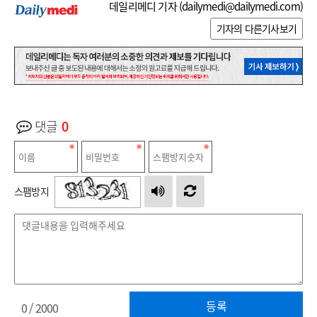
데일리메디 기자 (
dailymedi@dailymedi.com
)
기자의 다른기사보기
댓글
0
스팸방지
등록
0
/ 2000