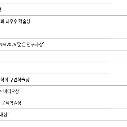
광고안내
창
회 최우수 학술상
 2026 ‘젊은 연구자상’
과학회 구연학술상
수 비디오상’
회 문석학술상
대상’