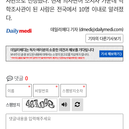
사관으로 선정됐다. 현재 의사면허 소지자 가운데 역
학조사관이 된 사람은 전국에서
10
명 이내로 알려졌
다
.
데일리메디 기자 (
dmedi@dailymedi.com
)
기자의 다른기사보기
댓글
0
스팸방지