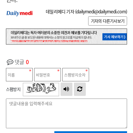
데일리메디 기자 (
dailymedi@dailymedi.com
)
기자의 다른기사보기
댓글
0
스팸방지