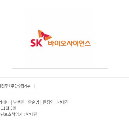
메일주소무단수집거부
|
일리메디 | 발행인 : 안순범 | 편집인 : 박대진
 11월 5일
 |청소년보호책임자 : 박대진