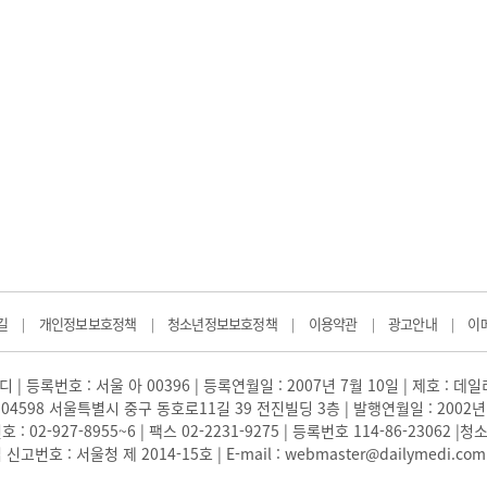
길
개인정보보호정책
청소년정보보호정책
이용약관
광고안내
이
|
|
|
|
|
 | 등록번호 : 서울 아 00396 | 등록연월일 : 2007년 7월 10일 | 제호 : 데
04598 서울특별시 중구 동호로11길 39 전진빌딩 3층 | 발행연월일 : 2002년
: 02-927-8955~6 | 팩스 02-2231-9275 | 등록번호 114-86-23062
번호 : 서울청 제 2014-15호 | E-mail : webmaster@dailymedi.com