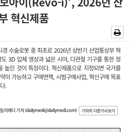
이(Revo-i)’, 2026년 산
~2026-08-31
광고안내
부 혁신제품
채용시까지
시경 수술로봇 중 최초로 2026년 상반기 산업통상부 혁
 3D 입체 영상과 넓은 시야, 다관절 기구를 통한 정
을 높인 것이 특징이다.
혁신제품으로 지정되면
국가를
계약이 가능하고 구매면책, 시범구매사업, 혁신구매 목표
다.
일리메디 기자 (
dailymedi@dailymedi.com
)
기자의 다른기사보기