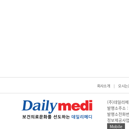
회사소개
오시는
|
(주)데일리메디
발행소주소 : 
발행소전화번호 
정보제공사업 신고
Mobile