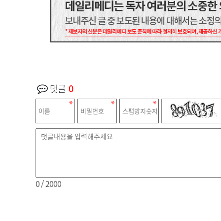
댓글
0
0
/ 2000