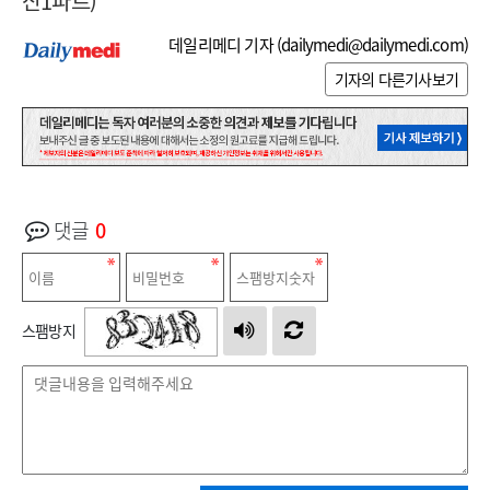
산1파트)
데일리메디 기자 (
dailymedi@dailymedi.com
)
기자의 다른기사보기
댓글
0
스팸방지