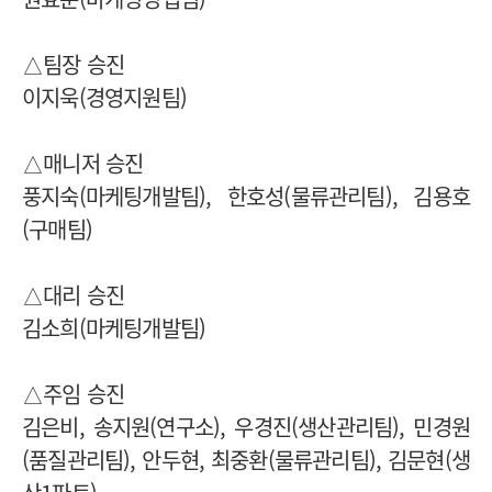
△팀장 승진
이지욱(경영지원팀)
△매니저 승진
풍지숙(마케팅개발팀), 한호성(물류관리팀), 김용호
(구매팀)
△대리 승진
김소희(마케팅개발팀)
△주임 승진
김은비, 송지원(연구소), 우경진(생산관리팀), 민경원
(품질관리팀), 안두현, 최중환(물류관리팀), 김문현(생