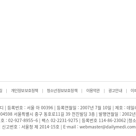
길
개인정보보호정책
청소년정보보호정책
이용약관
광고안내
이
|
|
|
|
|
 | 등록번호 : 서울 아 00396 | 등록연월일 : 2007년 7월 10일 | 제호 : 데
04598 서울특별시 중구 동호로11길 39 전진빌딩 3층 | 발행연월일 : 2002년
: 02-927-8955~6 | 팩스 02-2231-9275 | 등록번호 114-86-23062
번호 : 서울청 제 2014-15호 | E-mail : webmaster@dailymedi.com