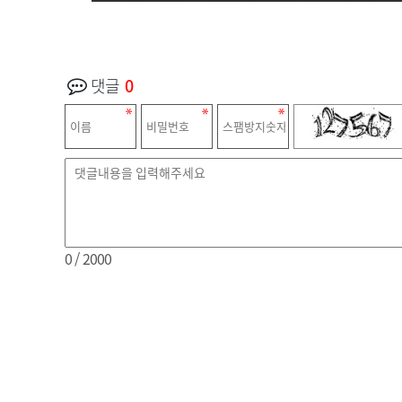
댓글
0
0
/ 2000