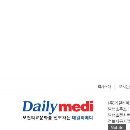
회사소개
오시는
|
(주)데일리메디
발행소주소 : 
발행소전화번호 
정보제공사업 신고
Mobile