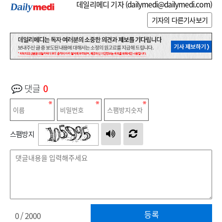
데일리메디 기자 (
dailymedi@dailymedi.com
)
기자의 다른기사보기
댓글
0
스팸방지
등록
0
/ 2000