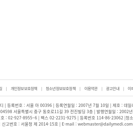
길
개인정보보호정책
청소년정보보호정책
이용약관
광고안내
이
|
|
|
|
|
 | 등록번호 : 서울 아 00396 | 등록연월일 : 2007년 7월 10일 | 제호 : 데
04598 서울특별시 중구 동호로11길 39 전진빌딩 3층 | 발행연월일 : 2002년
: 02-927-8955~6 | 팩스 02-2231-9275 | 등록번호 114-86-23062
번호 : 서울청 제 2014-15호 | E-mail : webmaster@dailymedi.com