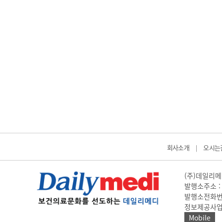
회사소개
오시는
|
(주)데일리메디
발행소주소 : 
발행소전화번호 
정보제공사업 신고
Mobile