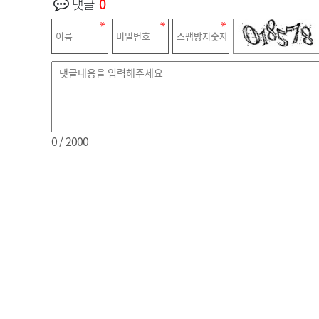
댓글
0
0
/ 2000