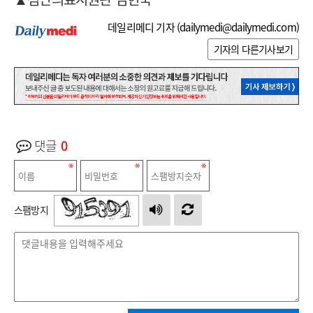
데일리메디 기자 (
dailymedi@dailymedi.com
)
기자의 다른기사보기
댓글
0
스팸방지