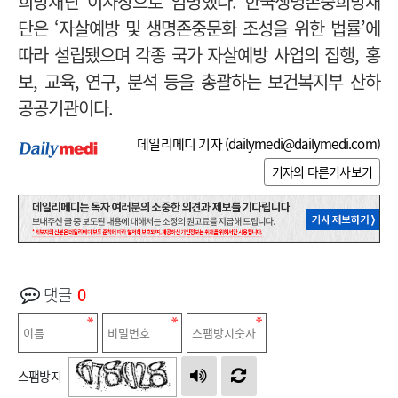
희망재단 이사장으로 임명했다.
한국생명존중희망재
단은 ‘자살예방 및 생명존중문화 조성을 위한 법률’에
따라 설립됐으며 각종 국가 자살예방 사업의 집행, 홍
보, 교육, 연구, 분석 등을 총괄하는 보건복지부 산하
공공기관이다.
데일리메디 기자 (
dailymedi@dailymedi.com
)
기자의 다른기사보기
댓글
0
스팸방지