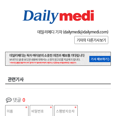
데일리메디 기자 (
dailymedi@dailymedi.com
)
기자의 다른기사보기
관련기사
댓글
0