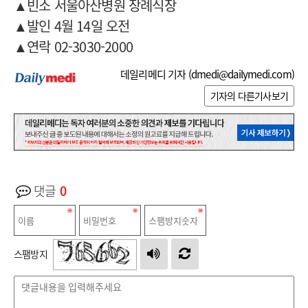
▲
빈소 서울아산병원 장례식장
▲
발인 4월 14일 오전
▲
연락 02-3030-2000
데일리메디 기자 (
dmedi@dailymedi.com
)
기자의 다른기사보기
댓글
0
스팸방지