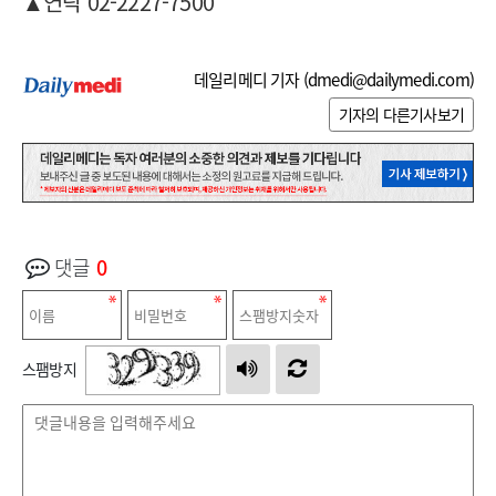
▲
연락 02-2227-7500
데일리메디 기자 (
dmedi@dailymedi.com
)
기자의 다른기사보기
댓글
0
스팸방지