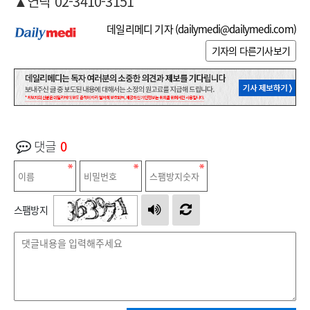
▲연락 02-3410-3151
데일리메디 기자 (
dailymedi@dailymedi.com
)
기자의 다른기사보기
댓글
0
스팸방지