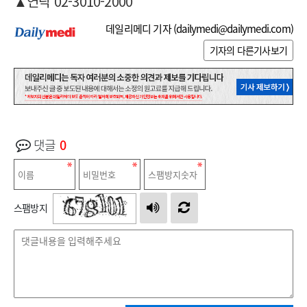
▲연락 02-3010-2000
데일리메디 기자 (
dailymedi@dailymedi.com
)
기자의 다른기사보기
댓글
0
스팸방지