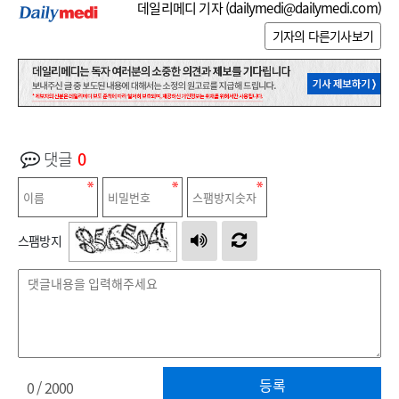
데일리메디 기자 (
dailymedi@dailymedi.com
)
기자의 다른기사보기
댓글
0
스팸방지
등록
0
/ 2000