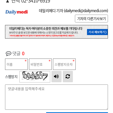
▲ 연락 02-3410-6919
데일리메디 기자 (
dailymedi@dailymedi.com
)
기자의 다른기사보기
댓글
0
스팸방지