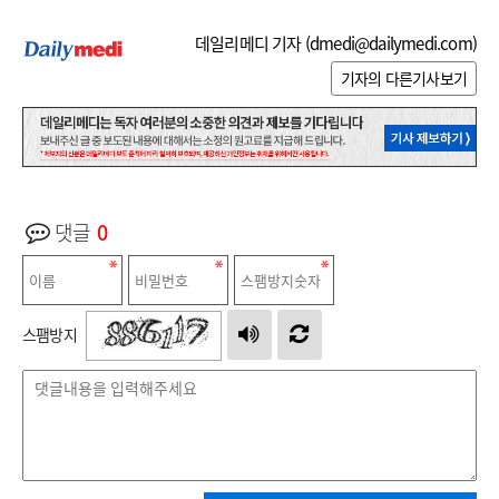
데일리메디 기자 (
dmedi@dailymedi.com
)
기자의 다른기사보기
댓글
0
스팸방지