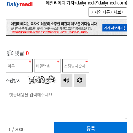
데일리메디 기자 (
dailymedi@dailymedi.com
)
기자의 다른기사보기
댓글
0
스팸방지
등록
0
/ 2000