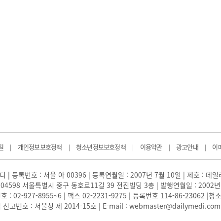
길
개인정보보호정책
청소년정보보호정책
이용약관
광고안내
이
|
|
|
|
|
 | 등록번호 : 서울 아 00396 | 등록연월일 : 2007년 7월 10일 | 제호 : 데
04598 서울특별시 중구 동호로11길 39 전진빌딩 3층 | 발행연월일 : 2002년
: 02-927-8955~6 | 팩스 02-2231-9275 | 등록번호 114-86-23062
번호 : 서울청 제 2014-15호 | E-mail : webmaster@dailymedi.com