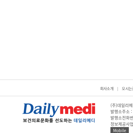
회사소개
오시는
|
(주)데일리메디
발행소주소 : 
발행소전화번호 
정보제공사업 신고
Mobile