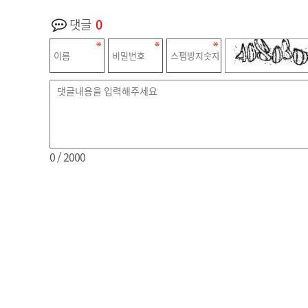
댓글
0
0
/ 2000