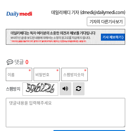
데일리메디 기자 (
dmedi@dailymedi.com
)
기자의 다른기사보기
댓글
0
스팸방지