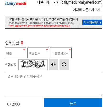
데일리메디 기자 (
dailymedi@dailymedi.com
)
기자의 다른기사보기
댓글
0
스팸방지
등록
0
/ 2000