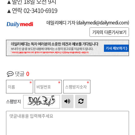
▲발인 18일 오전 9시
▲연락 02-3410-6919
데일리메디 기자 (
dailymedi@dailymedi.com
)
기자의 다른기사보기
댓글
0
스팸방지