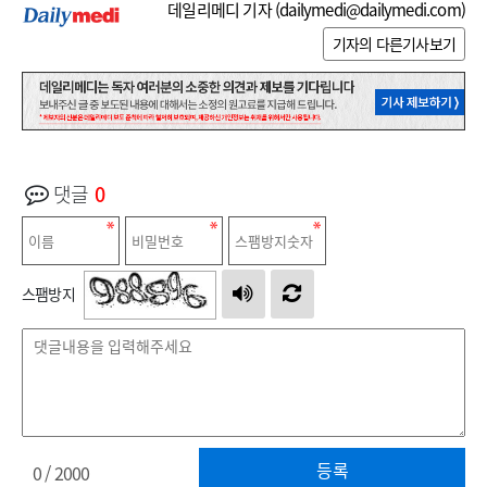
데일리메디 기자 (
dailymedi@dailymedi.com
)
기자의 다른기사보기
댓글
0
스팸방지
등록
0
/ 2000