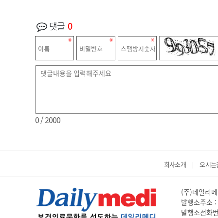
댓글
0
0
/ 2000
회사소개
오시는
|
(주)데일리메디
발행소주소 : 
발행소전화번호 