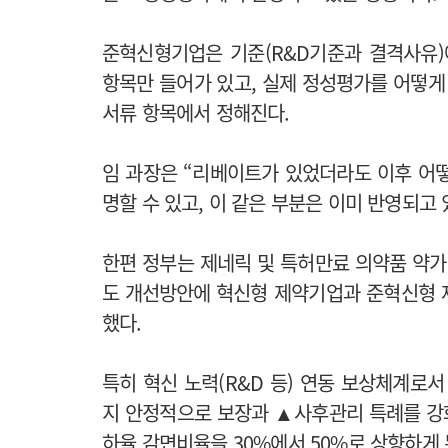
준혁신형기업은 기준(R&D기준과 결격사유)
항목만 들어가 있고, 실제 정성평가를 어떻
서류 항목에서 정해진다.
임 과장은 “리베이트가 있었더라도 이후 어
명할 수 있고, 이 같은 부분은 이미 반영되고
한편 정부는
제네릭 및 특허만료 의약품 약가 
도 개선방안에
혁신형 제약기업과 준혁신형 
했다.
특히 혁신 노력(R&D 등) 연동 보상체계로서
지 안정적으로 보장과 ▲사후관리 특례를 강화
하율 감면비율을 30%에서 50%로 상향하게 