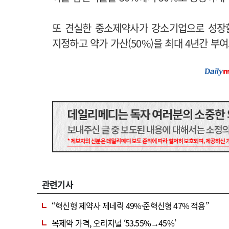
또 견실한 중소제약사가 강소기업으로 성장할
지정하고 약가 가산(50%)을 최대 4년간 부여
관련기사
“혁신형 제약사 제네릭 49%·준혁신형 47% 적용”
복제약 가격, 오리지널 ‘53.55%→45%’