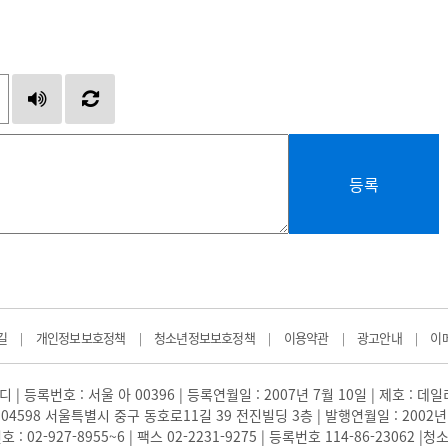
등록
길
개인정보보호정책
청소년정보보호정책
이용약관
광고안내
이
|
|
|
|
|
 | 등록번호 : 서울 아 00396 | 등록연월일 : 2007년 7월 10일 | 제호 : 데
04598 서울특별시 중구 동호로11길 39 전진빌딩 3층 | 발행연월일 : 2002년
: 02-927-8955~6 | 팩스 02-2231-9275 | 등록번호 114-86-23062