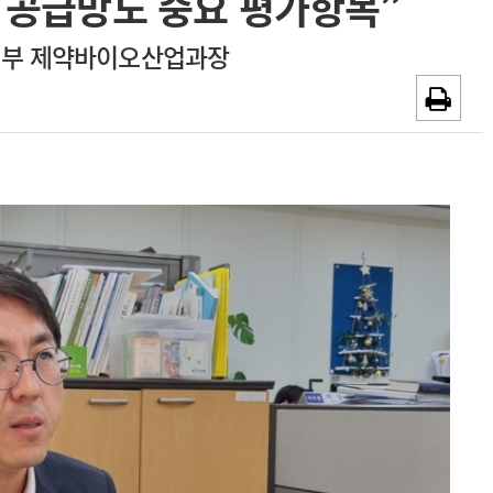
 공급망도 중요 평가항목”
~2026-08-31
광고안내
지부 제약바이오산업과장
채용시까지