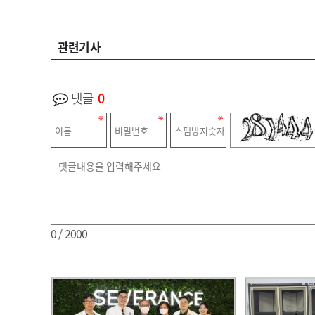
관련기사
댓글
0
0
/ 2000