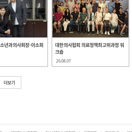
청소년과의사회장-이소희
대한의사협회 의료정책최고위과정 워
크숍
26.08.07
더보기