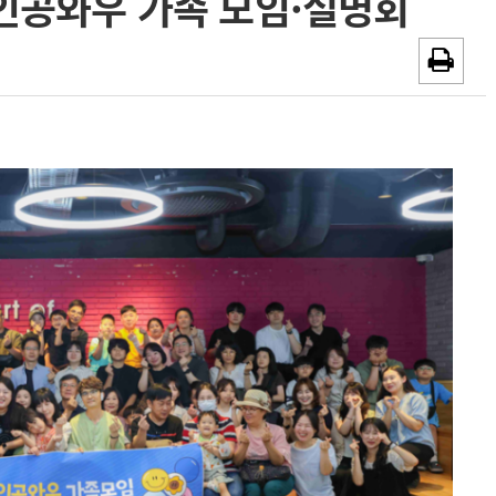
 인공와우 가족 모임·설명회
채용시까지
광고안내