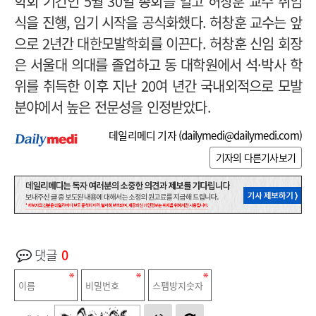
학회 기간인 5월 30일 총회를 열고 허창훈 교수 취임
식을 진행, 임기 시작을 공식화했다. 허창훈 교수는 앞
으로 2년간 대한모발학회를 이끈다. 허창훈 신임 회장
은 서울대 의대를 졸업하고 동 대학원에서 석·박사 학
위를 취득한 이후 지난 20여 년간 국내외적으로 모발
분야에서 높은 전문성을 인정받았다.
데일리메디 기자 (
dailymedi@dailymedi.com
)
기자의 다른기사보기
댓글
0