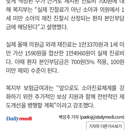
낮게 책정된 수가 근거로 제시된 진료비 700원에 대
해 복지부는 “실제 진찰료가 아닌 소아과 의원에서 1
세 미만 소아의 재진 진찰시 산정되는 환자 본인부담
금에 해당된다”고 설명했다.
실제 올해 의원급 외래 재진료는 1만3370원과 1세 미
만 가산 1590원을 합산한 1만4960원이 실제 진료비
다. 이때 환자 본인부담금은 700원(5% 적용, 100원
미만 제외) 수준이 된다.
복지부 보험급여과는 “앞으로도 소아진료체계를 강
화하기 위한 추가적인 보상 지원과 함께 전반적인 제
도개선을 병행할 계획”이라고 강조했다.
백성주 기자 (
paeksj@dailymedi.com
)
기자의 다른기사보기