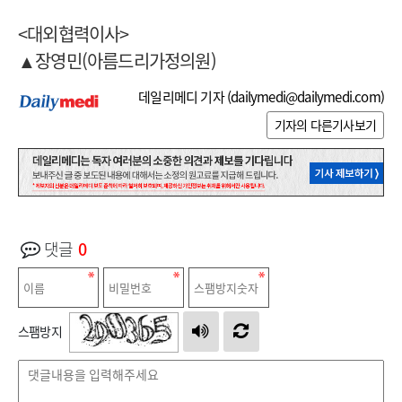
<대외협력이사>
▲장영민(아름드리가정의원)
데일리메디 기자 (
dailymedi@dailymedi.com
)
기자의 다른기사보기
댓글
0
스팸방지