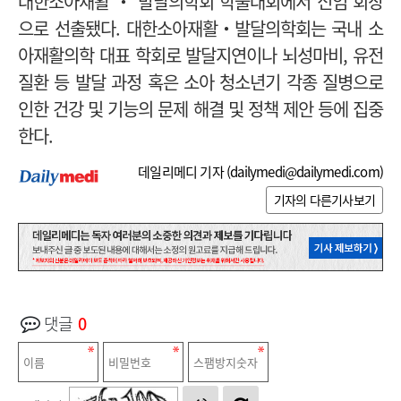
대한소아재활 ‧ 발달의학회 학술대회에서 신임 회장
으로 선출됐다.
대한소아재활‧발달의학회는 국내 소
아재활의학 대표 학회로 발달지연이나 뇌성마비, 유전
질환 등 발달 과정 혹은 소아 청소년기 각종 질병으로
인한 건강 및 기능의 문제 해결 및 정책 제안 등에 집중
한다.
데일리메디 기자 (
dailymedi@dailymedi.com
)
기자의 다른기사보기
댓글
0