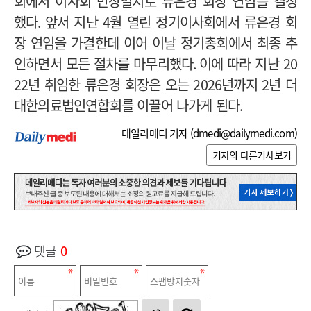
회에서 이사회 만장일치로 류은경 회장 연임을 결정
했다
.
앞서 지난
4
월 열린 정기이사회에서 류은경 회
장 연임을 가결한데 이어 이날 정기총회에서 최종 추
인하면서 모든 절차를 마무리했다
.
이에 따라 지난
20
22
년 취임한 류은경 회장은 오는
2026
년까지
2
년 더
대한의료법인연합회를 이끌어 나가게 된다
.
데일리메디 기자 (
dmedi@dailymedi.com
)
기자의 다른기사보기
댓글
0