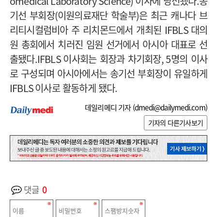
omedical Laboratory Science)
이사에 당선됐다
.
송
기선 부회장
(
이원의료재단 학술부
)
은 최근 캐나다 브
리티시컬럼비아 주 리치몬드에서 개최된
IFBLS
대의
원 총회에서 치러진 임원 선거에서 아시아 대표로 선
출됐다
.IFBLS
이사회는 회장과 차기회장
, 5
명의 이사
로 구성되며 아시아에서는 송기선 부회장이 유일하게
IFBLS
이사로 활동하게 됐다
.
데일리메디 기자 (
dmedi@dailymedi.com
)
기자의 다른기사보기
댓글
0