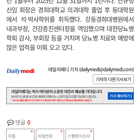
년 1월부터 2025년 12월 31일까지 1년이다.
안규정
신임 회장은 경희대학교 의과대학 졸업 후 동대학원
에서 석·박사학위를 취득했다.
강동경희대병원에서
내과부장, 건강증진센터장을 역임했으며 대한당뇨병
학회 감사, 부회장 등을 거치며 당뇨병 치료와 예방에
많은 업적을 이뤄 오고 있다.
데일리메디 기자 (
dailymedi@dailymedi.com
)
기자의 다른기사보기
댓글
0