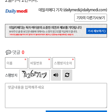
데일리메디 기자 (
dailymedi@dailymedi.com
)
기자의 다른기사보기
댓글
0
스팸방지