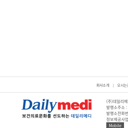
회사소개
오시는
|
(주)데일리메디
발행소주소 : 
발행소전화번호 
정보제공사업 신고
Mobile