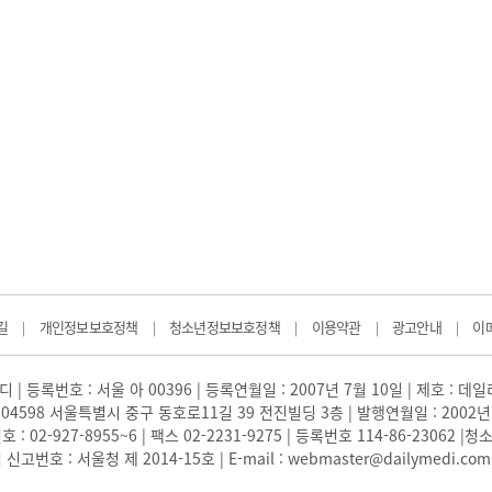
길
개인정보보호정책
청소년정보보호정책
이용약관
광고안내
이
|
|
|
|
|
 | 등록번호 : 서울 아 00396 | 등록연월일 : 2007년 7월 10일 | 제호 : 데
04598 서울특별시 중구 동호로11길 39 전진빌딩 3층 | 발행연월일 : 2002년
: 02-927-8955~6 | 팩스 02-2231-9275 | 등록번호 114-86-23062
번호 : 서울청 제 2014-15호 | E-mail : webmaster@dailymedi.com