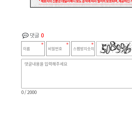
댓글
0
0
/ 2000