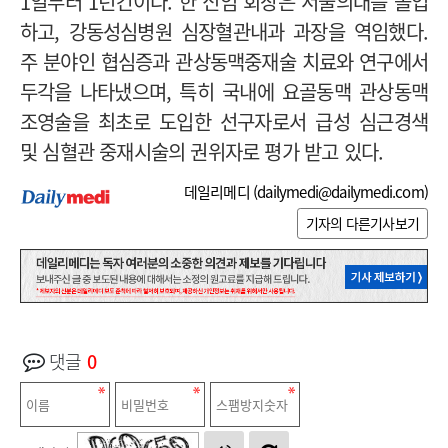
1일부터 1년간이다. 한 신임 회장은 서울의대를 졸업
하고, 강동성심병원 심장혈관내과 과장을 역임했다.
주 분야인 협심증과 관상동맥중재술 치료와 연구에서
두각을 나타냈으며, 특히 국내에 요골동맥 관상동맥
조영술을 최초로 도입한 선구자로서 급성 심근경색
및 심혈관 중재시술의 권위자로 평가 받고 있다.
데일리메디 (
dailymedi@dailymedi.com
)
기자의 다른기사보기
댓글
0