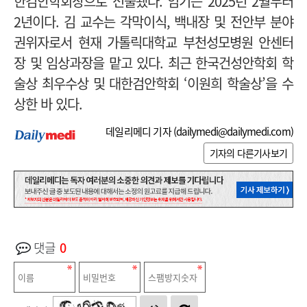
한검안학회장으로 선출됐다. 임기는 2025년 2월부터
2년이다. 김 교수는 각막이식, 백내장 및 전안부 분야
권위자로서 현재 가톨릭대학교 부천성모병원 안센터
장 및 임상과장을 맡고 있다. 최근 한국건성안학회 학
술상 최우수상 및 대한검안학회 ‘이원희 학술상’을 수
상한 바 있다.
데일리메디 기자 (
dailymedi@dailymedi.com
)
기자의 다른기사보기
댓글
0