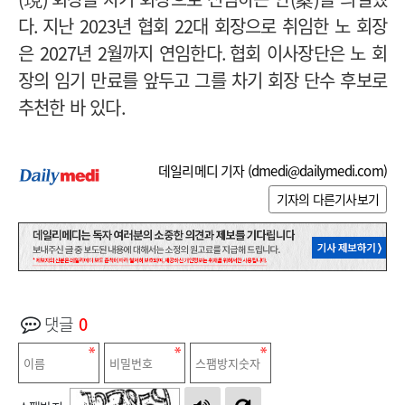
다
.
지난
2023
년 협회
22
대 회장으로 취임한 노 회장
은
2027
년
2
월까지 연임한다
.
협회 이사장단은 노 회
장의 임기 만료를 앞두고 그를 차기 회장 단수 후보로
추천한 바 있다
.
데일리메디 기자 (
dmedi@dailymedi.com
)
기자의 다른기사보기
댓글
0