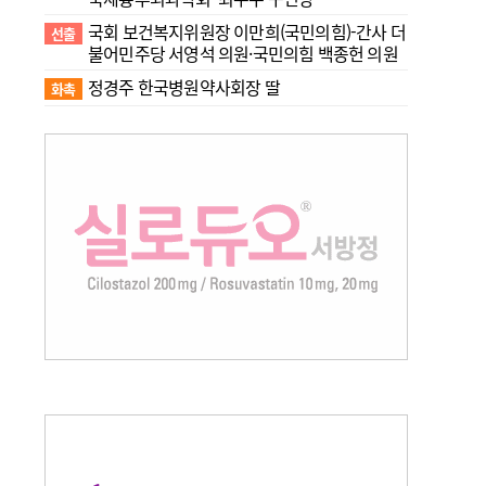
국회 보건복지위원장 이만희(국민의힘)-간사 더
선출
불어민주당 서영석 의원·국민의힘 백종헌 의원
정경주 한국병원약사회장 딸
화촉