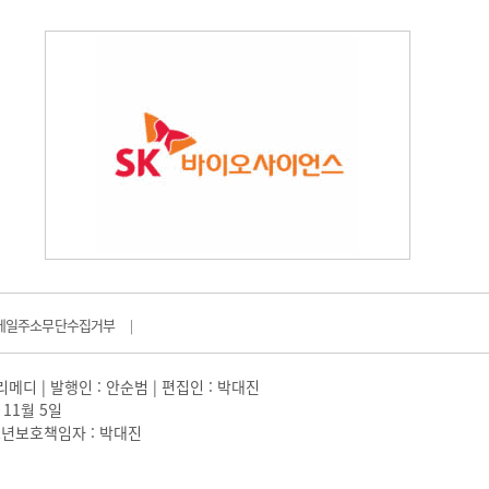
메일주소무단수집거부
|
일리메디 | 발행인 : 안순범 | 편집인 : 박대진
 11월 5일
 |청소년보호책임자 : 박대진