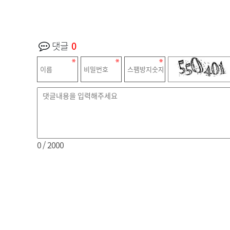
댓글
0
0
/ 2000