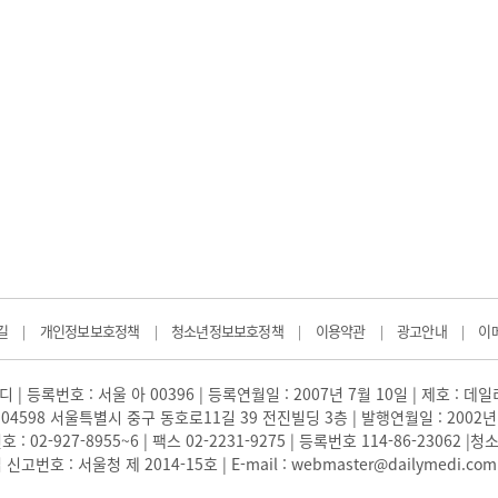
길
개인정보보호정책
청소년정보보호정책
이용약관
광고안내
이
|
|
|
|
|
 | 등록번호 : 서울 아 00396 | 등록연월일 : 2007년 7월 10일 | 제호 : 데
04598 서울특별시 중구 동호로11길 39 전진빌딩 3층 | 발행연월일 : 2002년
: 02-927-8955~6 | 팩스 02-2231-9275 | 등록번호 114-86-23062
번호 : 서울청 제 2014-15호 | E-mail : webmaster@dailymedi.com