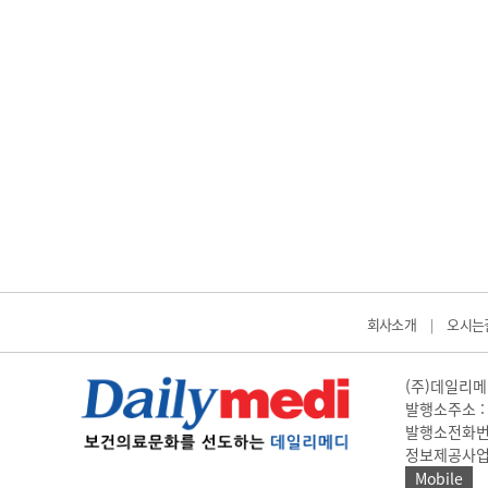
회사소개
오시는
|
(주)데일리메디
발행소주소 : 
발행소전화번호 
정보제공사업 신고
Mobile