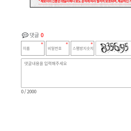
댓글
0
0
/ 2000