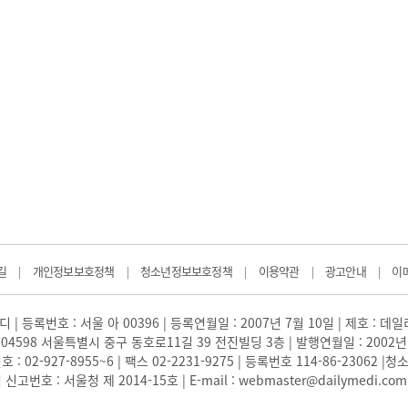
길
개인정보보호정책
청소년정보보호정책
이용약관
광고안내
이
|
|
|
|
|
 | 등록번호 : 서울 아 00396 | 등록연월일 : 2007년 7월 10일 | 제호 : 데
04598 서울특별시 중구 동호로11길 39 전진빌딩 3층 | 발행연월일 : 2002년
: 02-927-8955~6 | 팩스 02-2231-9275 | 등록번호 114-86-23062
번호 : 서울청 제 2014-15호 | E-mail : webmaster@dailymedi.com