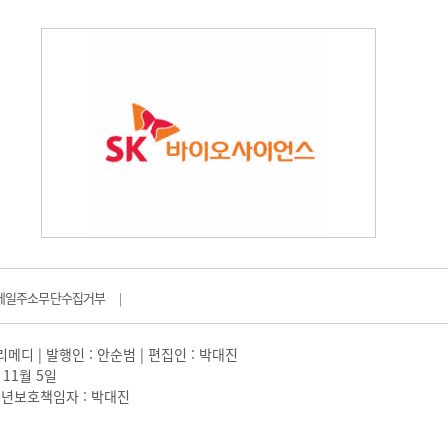
메일주소무단수집거부
|
일리메디 | 발행인 : 안순범 | 편집인 : 박대진
 11월 5일
 |청소년보호책임자 : 박대진