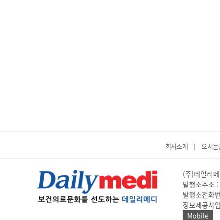
회사소개
오시는
|
(주)데일리메디
발행소주소 : 
발행소전화번호 
정보제공사업 신고
Mobile