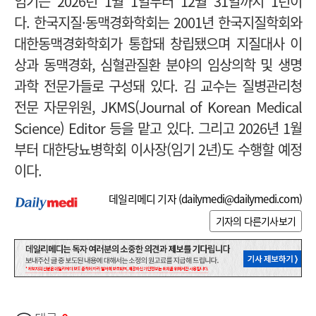
임기는 2026년 1월 1일부터 12월 31일까지 1년이
다.
한국지질·동맥경화학회는 2001년 한국지질학회와
대한동맥경화학회가 통합돼 창립됐으며 지질대사 이
상과 동맥경화, 심혈관질환 분야의 임상의학 및 생명
과학 전문가들로 구성돼 있다.
김 교수는 질병관리청
전문 자문위원, JKMS(Journal of Korean Medical
Science) Editor 등을 맡고 있다. 그리고 2026년 1월
부터 대한당뇨병학회 이사장(임기 2년)도 수행할 예정
이다.
데일리메디 기자 (
dailymedi@dailymedi.com
)
기자의 다른기사보기