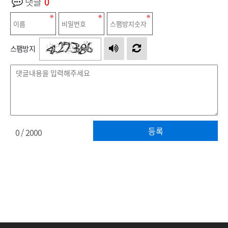
댓글
0
스팸방지
등록
0
/ 2000