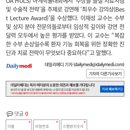
OA HULS) 하계학술대회에서 ‘주상골 골절 치료지침
및 수술적 전략’을 주제로 강연해 ‘최우수 강의상(Bes
t Lecture Award)’을 수상했다. 이재성 교수는 수부
및 상지 분야 전문의들로부터 임상적 깊이와 강연 전
달력 모두에서 높은 평가를 받았다. 이 교수는 “복잡
한 수부 손상일수록 환자 기능 회복을 위한 정확한 진
단과 치료 전략이 무엇보다 중요하다”고 말했다.
데일리메디 기자 (
dailymedi@dailymedi.com
)
기자의 다른기사보기
댓글
0