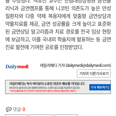
을 수상했다. 백유진 교수는 한림대성심병원 금연클
리닉과 금연캠프를 통해 니코틴 의존도가 높은 만성
질환자와 다중 약제 복용자에게 맞춤형 금연상담과
약물치료를 제공, 금연 성공률을 크게 높이고 표준화
된 금연상담 알고리즘과 치료 경로를 전국 임상 현장
에 보급하고, 이를 국내외 학술지에 발표하는 등 금연
진료 발전에 기여한 공로를 인정받았다.
데일리메디 기자 (
dailymedi@dailymedi.com
)
기자의 다른기사보기
댓글
0