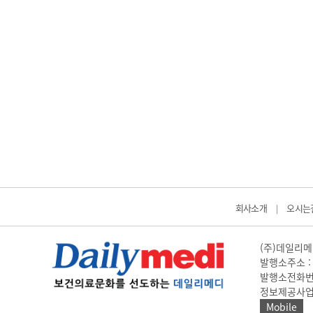
회사소개
오시는
|
(주)데일리메디
발행소주소 : 
발행소전화번호 
정보제공사업 신고
Mobile