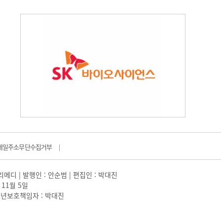
메일주소무단수집거부
|
일리메디 | 발행인 : 안순범 | 편집인 : 박대진
 11월 5일
 |청소년보호책임자 : 박대진