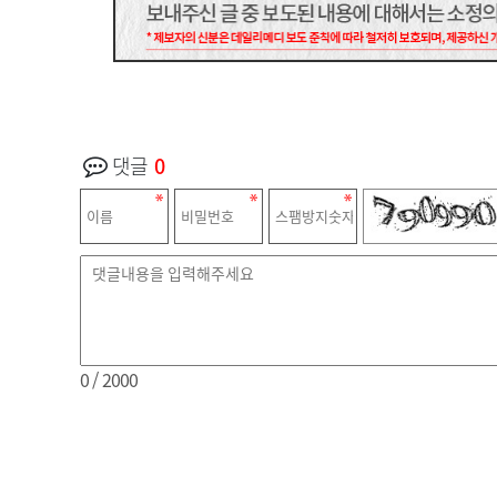
댓글
0
0
/ 2000