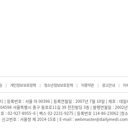
길
개인정보보호정책
청소년정보보호정책
이용약관
광고안내
이
|
|
|
|
|
 | 등록번호 : 서울 아 00396 | 등록연월일 : 2007년 7월 10일 | 제호 : 데
04598 서울특별시 중구 동호로11길 39 전진빌딩 3층 | 발행연월일 : 2002년
: 02-927-8955~6 | 팩스 02-2231-9275 | 등록번호 114-86-23062
번호 : 서울청 제 2014-15호 | E-mail : webmaster@dailymedi.com