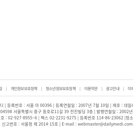
길
개인정보보호정책
청소년정보보호정책
이용약관
광고안내
이
|
|
|
|
|
 | 등록번호 : 서울 아 00396 | 등록연월일 : 2007년 7월 10일 | 제호 : 데
04598 서울특별시 중구 동호로11길 39 전진빌딩 3층 | 발행연월일 : 2002년
: 02-927-8955~6 | 팩스 02-2231-9275 | 등록번호 114-86-23062
번호 : 서울청 제 2014-15호 | E-mail : webmaster@dailymedi.com