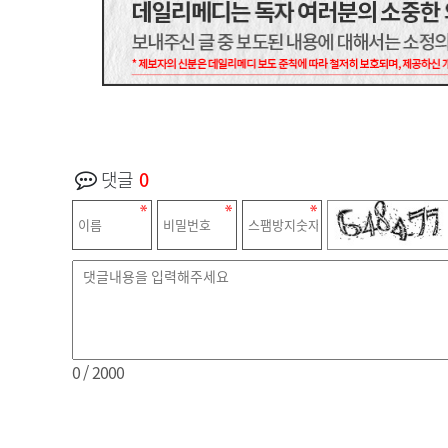
댓글
0
0
/ 2000