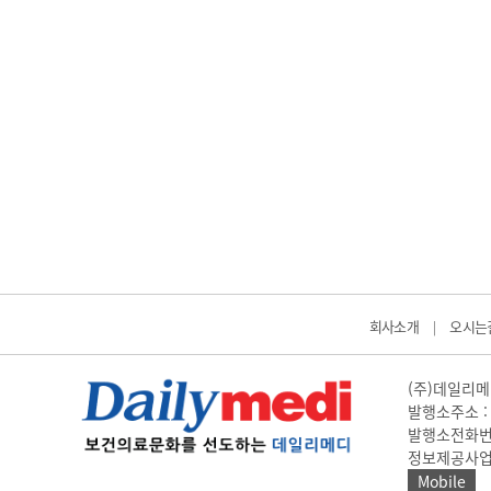
회사소개
오시는
|
(주)데일리메디
발행소주소 : 
발행소전화번호 
정보제공사업 신고
Mobile