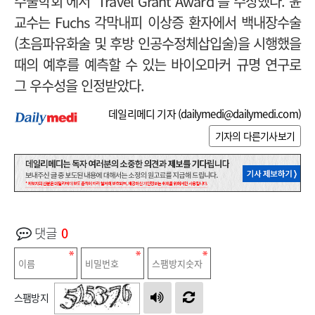
수술학회’에서 ‘Travel Grant Award’를 수상했다.
윤
교수는 Fuchs 각막내피 이상증 환자에서 백내장수술
(초음파유화술 및 후방 인공수정체삽입술)을 시행했을
때의 예후를 예측할 수 있는 바이오마커 규명 연구로
그 우수성을 인정받았다.
데일리메디 기자 (
dailymedi@dailymedi.com
)
기자의 다른기사보기
댓글
0
스팸방지